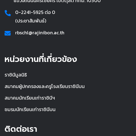
แขวงถนนนครไชยศรี เขตดุสิต กทม. 10300
0-2241-5925 ต่อ 0
(ประชาสัมพันธ์)
rbschl@rajinibon.ac.th
หน่วยงานที่เกี่ยวข้อง
ราชินีมูลนิธิ
สมาคมผู้ปกครองและครูโรงเรียนราชินีบน
สมาคมนักเรียนเก่าราชินีฯ
ชมรมนักเรียนเก่าราชินีบน
ติดต่อเรา