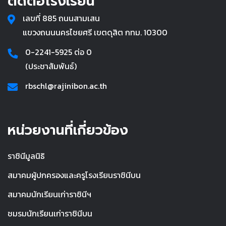
ติดต่อโรงเรียน
เลขที่ 885 ถนนสามเสน
แขวงถนนนครไชยศรี เขตดุสิต กทม. 10300
0-2241-5925 ต่อ 0
(ประชาสัมพันธ์)
rbschl@rajinibon.ac.th
หน่วยงานที่เกี่ยวข้อง
ราชินีมูลนิธิ
สมาคมผู้ปกครองและครูโรงเรียนราชินีบน
สมาคมนักเรียนเก่าราชินีฯ
ชมรมนักเรียนเก่าราชินีบน