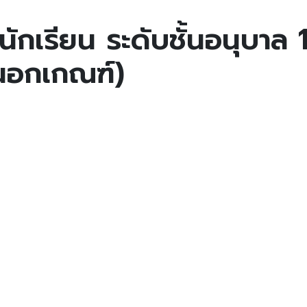
กเรียน ระดับชั้นอนุบาล 1
นนอกเกณฑ์)