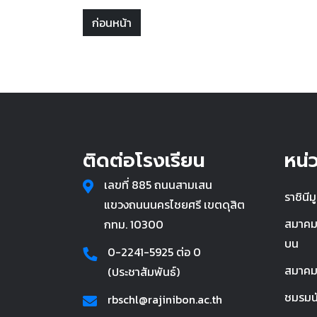
ก่อนหน้า
ติดต่อโรงเรียน
หน่ว
เลขที่ 885 ถนนสามเสน
ราชินีมู
แขวงถนนนครไชยศรี เขตดุสิต
สมาคมผ
กทม. 10300
บน
0-2241-5925 ต่อ 0
สมาคมน
(ประชาสัมพันธ์)
ชมรมนั
rbschl@rajinibon.ac.th