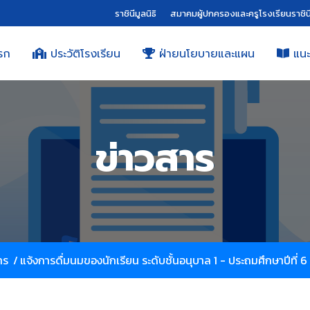
ราชินีมูลนิธิ
สมาคมผู้ปกครองและครูโรงเรียนราชิน
รก
ประวัติโรงเรียน
ฝ่ายนโยบายและแผน
แนะ
ข่าวสาร
าร
/
แจ้งการดื่มนมของนักเรียน ระดับชั้นอนุบาล 1 - ประถมศึกษาปีที่ 